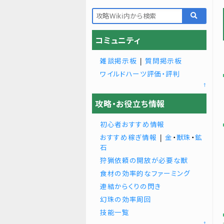
コミュニティ
雑談掲示板
|
質問掲示板
ワイルドハーツ評価・評判
↑
攻略・お役立ち情報
初心者おすすめ情報
おすすめ稼ぎ情報
|
金
・
獣珠
・
鉱
石
狩猟依頼の開放が必要な獣
食材の効率的なファーミング
連結からくりの閃き
幻珠の効率周回
技能一覧
↑