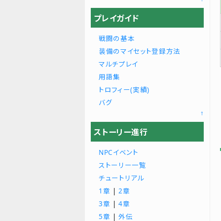
プレイガイド
戦闘の基本
装備のマイセット登録方法
マルチプレイ
用語集
トロフィー(実績)
バグ
↑
ストーリー進行
NPCイベント
ストーリー一覧
チュートリアル
1章
|
2章
3章
|
4章
5章
|
外伝