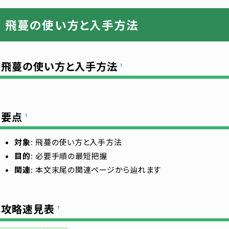
飛蔓の使い方と入手方法
飛蔓の使い方と入手方法
†
要点
†
対象
: 飛蔓の使い方と入手方法
目的
: 必要手順の最短把握
関連
: 本文末尾の関連ページから辿れます
攻略速見表
†