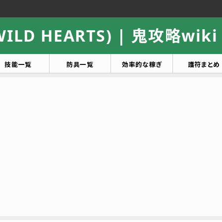
LD HEARTS) | 鬼攻略wiki
技能一覧
防具一覧
効率的な稼ぎ
護符まとめ