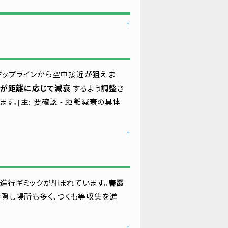
↑
ジップラインから空中接近が狙えま
が距離に応じて減衰
するよう調整さ
。[主: 要確認 - 距離減衰の具体
↑
進行ギミックが組まれています。
春霞
な隠し場所も多く、つくも等収集を進