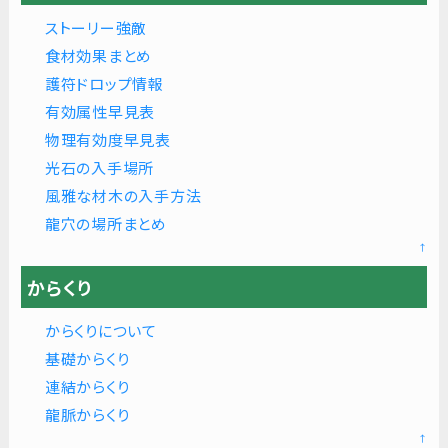
ストーリー強敵
食材効果まとめ
護符ドロップ情報
有効属性早見表
物理有効度早見表
光石の入手場所
風雅な材木の入手方法
龍穴の場所まとめ
↑
からくり
からくりについて
基礎からくり
連結からくり
龍脈からくり
↑