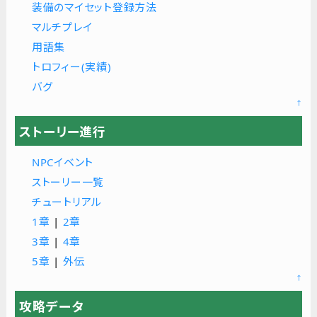
装備のマイセット登録方法
マルチプレイ
用語集
トロフィー(実績)
バグ
↑
ストーリー進行
NPCイベント
ストーリー一覧
チュートリアル
1章
|
2章
3章
|
4章
5章
|
外伝
↑
攻略データ