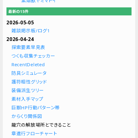
紫烟獸ヤミマトイ
最新の15件
2026-05-05
雑談掲示板/ログ1
2026-04-24
探索要素早見表
つくも収集チェッカー
RecentDeleted
防具シミュレータ
護符相性グリッド
装備派生ツリー
素材入手マップ
巨獣HP行動パターン帯
からくり関係図
龍穴の解放場所とできること
章進行フローチャート