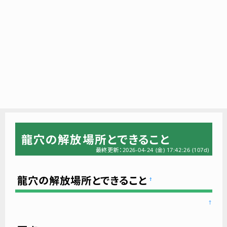
龍穴の解放場所とできること
最終更新：2026-04-24 (金) 17:42:26
(107d)
龍穴の解放場所とできること
†
↑