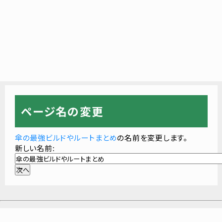
ページ名の変更
傘の最強ビルドやルートまとめ
の名前を変更します。
新しい名前: