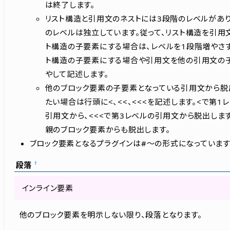
は終了します。
リスト構造と引用文のネストには3段階のレベルがあ
のレベルは独立しています。従って、リスト構造を引
ト構造の子要素にする場合は、レベルを1段階増やさず
ト構造の子要素にする場合や引用文を他の引用文の子
やして記述します。
他のブロック要素の子要素となっている引用文から脱
たい場合は行頭に<、<<、<<<を記述します。<で第1
引用文から、<<<で第3レベルの引用文から脱出しま
親のブロック要素からも脱出します。
ブロック要素となるプラグインは#～の形式になっています
†
段落
インライン要素
他のブロック要素を明示しない限り、段落となります。