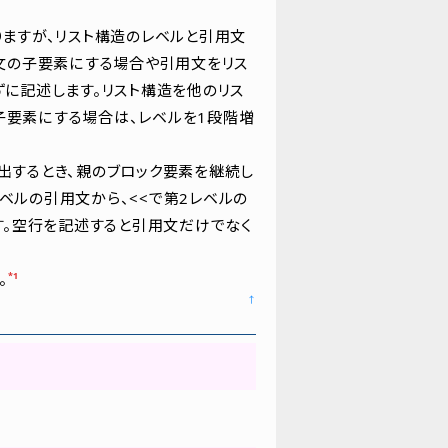
りますが、リスト構造のレベルと引用文
用文の子要素にする場合や引用文をリス
に記述します。リスト構造を他のリス
要素にする場合は、レベルを1段階増
出するとき、親のブロック要素を継続し
レベルの引用文から、<<で第2レベルの
す。空行を記述すると引用文だけでなく
。
*1
↑