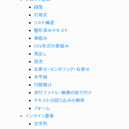
段落
引用文
リスト構造
整形済みテキスト
表組み
CSV形式の表組み
見出し
目次
左寄せ・センタリング・右寄せ
水平線
行間開け
添付ファイル・画像の貼り付け
テキストの回り込みの解除
フォーム
インライン要素
文字列