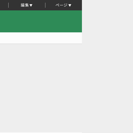
編集
ページ