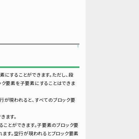
↑
素にすることができます。ただし、段
ック要素を子要素にすることはできま
行が現われると、すべてのブロック要
きます。
ることができます。子要素のブロック要
れます。空行が現われるとブロック要素