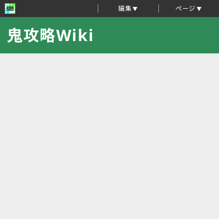
編集
ページ
鬼攻略Wiki