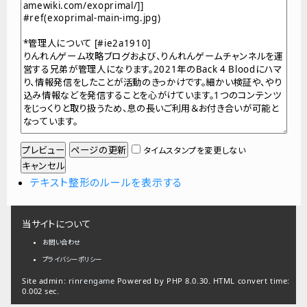
タイムスタンプを変更しない
テキスト整形のルールを表示する
当サイトについて
お問い合わせ
プライバシーポリシー
Site admin:
rinrengame
Powered by PHP 8.0.30. HTML convert time:
0.002 sec.