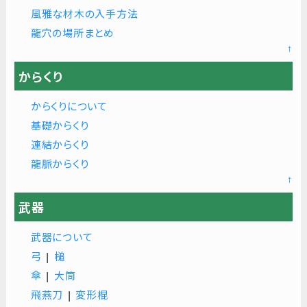
風雅な材木の入手方法
龍穴の場所まとめ
↑
からくり
からくりについて
基礎からくり
連結からくり
龍脈からくり
↑
武器
武器について
弓
|
槌
傘
|
大筒
飛燕刀
|
変形棍