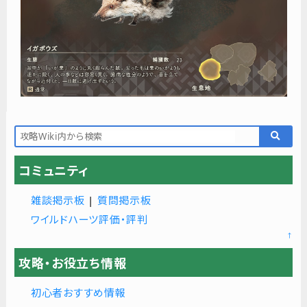
コミュニティ
雑談掲示板
|
質問掲示板
ワイルドハーツ評価・評判
↑
攻略・お役立ち情報
初心者おすすめ情報