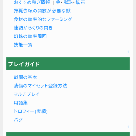
おすすめ稼ぎ情報
|
金
・
獣珠
・
鉱石
狩猟依頼の開放が必要な獣
食材の効率的なファーミング
連結からくりの閃き
幻珠の効率周回
技能一覧
↑
プレイガイド
戦闘の基本
装備のマイセット登録方法
マルチプレイ
用語集
トロフィー(実績)
バグ
↑