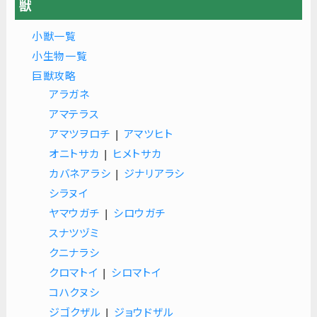
獣
小獣一覧
小生物一覧
巨獣攻略
アラガネ
アマテラス
アマツヲロチ
|
アマツヒト
オニトサカ
|
ヒメトサカ
カバネアラシ
|
ジナリアラシ
シラヌイ
ヤマウガチ
|
シロウガチ
スナツヅミ
クニナラシ
クロマトイ
|
シロマトイ
コハクヌシ
ジゴクザル
|
ジョウドザル