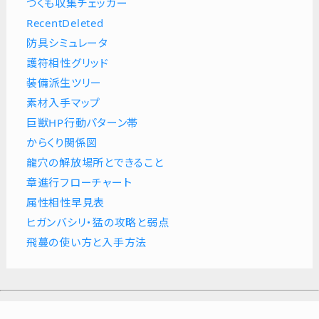
つくも収集チェッカー
RecentDeleted
防具シミュレータ
護符相性グリッド
装備派生ツリー
素材入手マップ
巨獣HP行動パターン帯
からくり関係図
龍穴の解放場所とできること
章進行フローチャート
属性相性早見表
ヒガンバシリ・猛の攻略と弱点
飛蔓の使い方と入手方法