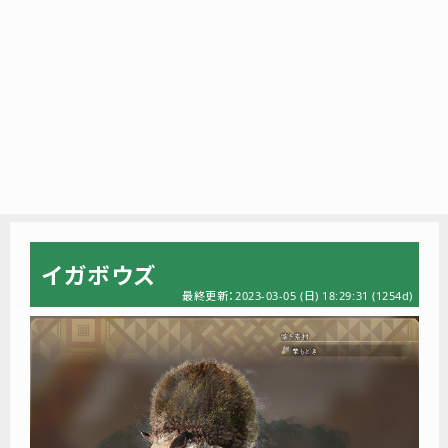
イガボウズ
最終更新：2023-03-05 (日) 18:29:31
(1254d)