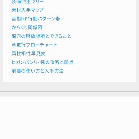
装備派生ツリー
素材入手マップ
巨獣HP行動パターン帯
からくり関係図
龍穴の解放場所とできること
章進行フローチャート
属性相性早見表
ヒガンバシリ・猛の攻略と弱点
飛蔓の使い方と入手方法