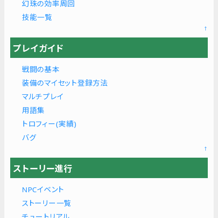
幻珠の効率周回
技能一覧
↑
プレイガイド
戦闘の基本
装備のマイセット登録方法
マルチプレイ
用語集
トロフィー(実績)
バグ
↑
ストーリー進行
NPCイベント
ストーリー一覧
チュートリアル