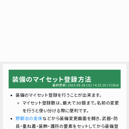
装備のマイセット登録方法
最終更新：2023-03-28 (火) 14:23:20
(1230d)
装備のマイセット登録を行うことが出来ます。
マイセット登録数は、最大で30個まで。名前の変更
を行うと使い分ける際に便利です。
野鍛冶の金床
などから装備変更画面を開き、武器・防
具・重ね着・装飾・護符の要素をセットしてから装備登