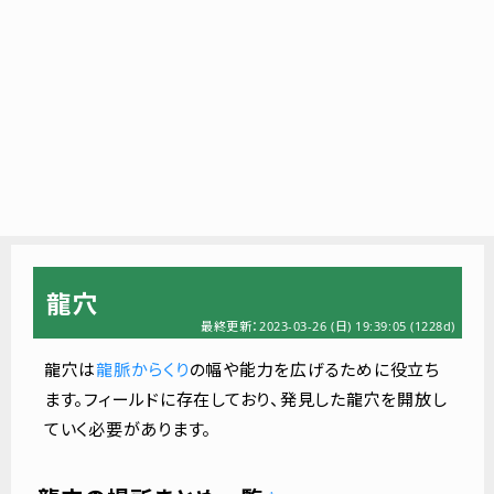
龍穴
最終更新：2023-03-26 (日) 19:39:05
(1228d)
龍穴は
龍脈からくり
の幅や能力を広げるために役立ち
ます。フィールドに存在しており、発見した龍穴を開放し
ていく必要があります。