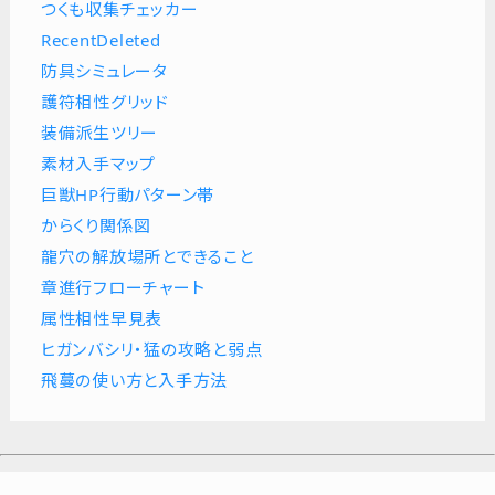
つくも収集チェッカー
RecentDeleted
防具シミュレータ
護符相性グリッド
装備派生ツリー
素材入手マップ
巨獣HP行動パターン帯
からくり関係図
龍穴の解放場所とできること
章進行フローチャート
属性相性早見表
ヒガンバシリ・猛の攻略と弱点
飛蔓の使い方と入手方法