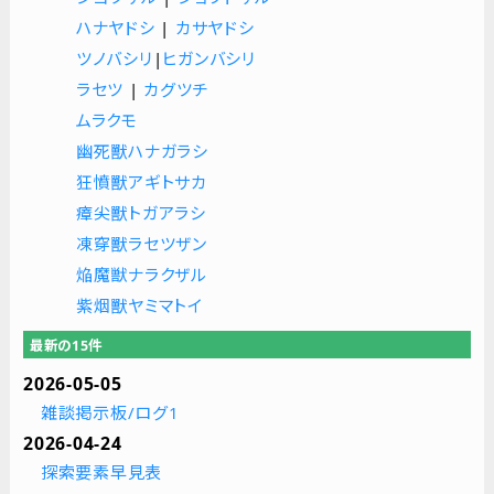
ハナヤドシ
|
カサヤドシ
ツノバシリ
|
ヒガンバシリ
ラセツ
|
カグツチ
ムラクモ
幽死獸ハナガラシ
狂憤獸アギトサカ
瘴尖獸トガアラシ
凍穿獸ラセツザン
焔魔獣ナラクザル
紫烟獸ヤミマトイ
最新の15件
2026-05-05
雑談掲示板/ログ1
2026-04-24
探索要素早見表