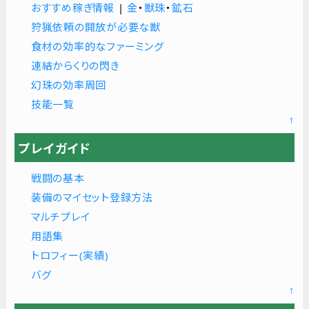
おすすめ稼ぎ情報
|
金
・
獣珠
・
鉱石
狩猟依頼の開放が必要な獣
食材の効率的なファーミング
連結からくりの閃き
幻珠の効率周回
技能一覧
↑
プレイガイド
戦闘の基本
装備のマイセット登録方法
マルチプレイ
用語集
トロフィー(実績)
バグ
↑