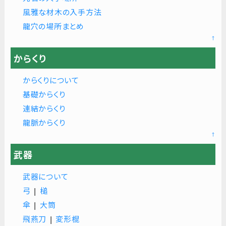
風雅な材木の入手方法
龍穴の場所まとめ
↑
からくり
からくりについて
基礎からくり
連結からくり
龍脈からくり
↑
武器
武器について
弓
|
槌
傘
|
大筒
飛燕刀
|
変形棍