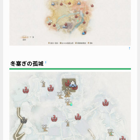
↑
冬塞ぎの孤城
†