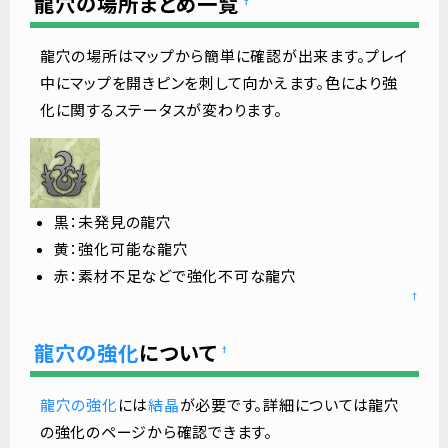
龍穴の場所まとめ一覧
†
龍穴の場所はマップから簡単に確認が出来ます。プレイ
中にマップを開きピンを刺して向かえます。色により強
化に関するステータスが変わります。
黒：未発見の龍穴
黄：強化可能な龍穴
赤：素材不足などで強化不可な龍穴
↑
龍穴の強化
について
†
龍穴の強化
には
結晶
が必要です。詳細については龍穴
の強化のページから確認できます。