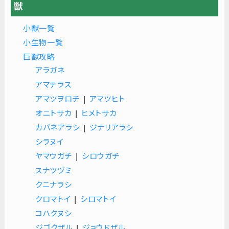
獣
小獣一覧
小生物一覧
巨獣攻略
アラガネ
アマテラス
アマツヲロチ
|
アマツヒト
オニトサカ
|
ヒメトサカ
カバネアラシ
|
ジナリアラシ
シラヌイ
ヤマウガチ
|
シロウガチ
スナツヅミ
クニナラシ
クロマトイ
|
シロマトイ
コハクヌシ
ジゴクザル
|
ジョウドザル