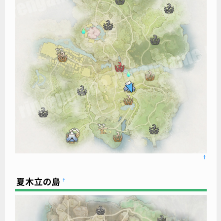
↑
夏木立の島
†