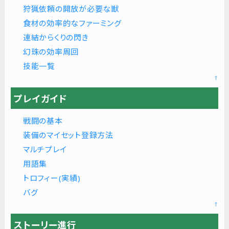
狩猟依頼の開放が必要な獣
食材の効率的なファーミング
連結からくりの閃き
幻珠の効率周回
技能一覧
↑
プレイガイド
戦闘の基本
装備のマイセット登録方法
マルチプレイ
用語集
トロフィー(実績)
バグ
↑
ストーリー進行