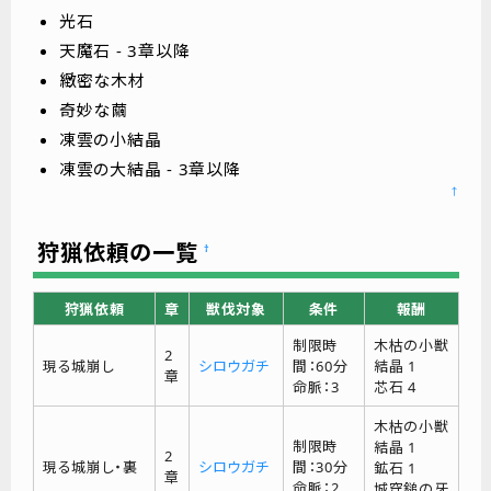
光石
天魔石 - 3章以降
緻密な木材
奇妙な繭
凍雲の小結晶
凍雲の大結晶 - 3章以降
↑
狩猟依頼の一覧
†
狩猟依頼
章
獣伐対象
条件
報酬
制限時
木枯の小獣
2
現る城崩し
シロウガチ
間：60分
結晶 1
章
命脈：3
芯石 4
木枯の小獣
制限時
結晶 1
2
現る城崩し・裏
シロウガチ
間：30分
鉱石 1
章
命脈：2
城穿鎚の牙