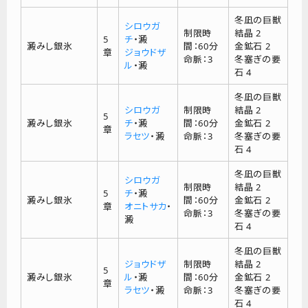
冬凪の巨獣
シロウガ
制限時
結晶 2
5
チ
・澱
澱みし銀氷
間：60分
金鉱石 2
章
ジョウドザ
命脈：3
冬塞ぎの要
ル
・澱
石 4
冬凪の巨獣
シロウガ
制限時
結晶 2
5
澱みし銀氷
チ
・澱
間：60分
金鉱石 2
章
ラセツ
・澱
命脈：3
冬塞ぎの要
石 4
冬凪の巨獣
シロウガ
制限時
結晶 2
5
チ
・澱
澱みし銀氷
間：60分
金鉱石 2
章
オニトサカ
・
命脈：3
冬塞ぎの要
澱
石 4
冬凪の巨獣
ジョウドザ
制限時
結晶 2
5
澱みし銀氷
ル
・澱
間：60分
金鉱石 2
章
ラセツ
・澱
命脈：3
冬塞ぎの要
石 4