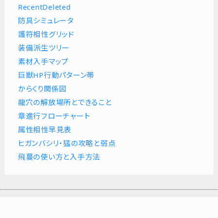
RecentDeleted
防具シミュレータ
護符相性グリッド
装備派生ツリー
素材入手マップ
巨獣HP行動パターン帯
からくり関係図
龍穴の解放場所とできること
章進行フローチャート
属性相性早見表
ヒガンバシリ・猛の攻略と弱点
飛蔓の使い方と入手方法