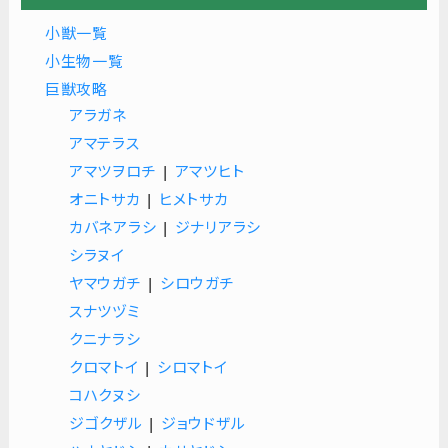
小獣一覧
小生物一覧
巨獣攻略
アラガネ
アマテラス
アマツヲロチ
|
アマツヒト
オニトサカ
|
ヒメトサカ
カバネアラシ
|
ジナリアラシ
シラヌイ
ヤマウガチ
|
シロウガチ
スナツヅミ
クニナラシ
クロマトイ
|
シロマトイ
コハクヌシ
ジゴクザル
|
ジョウドザル