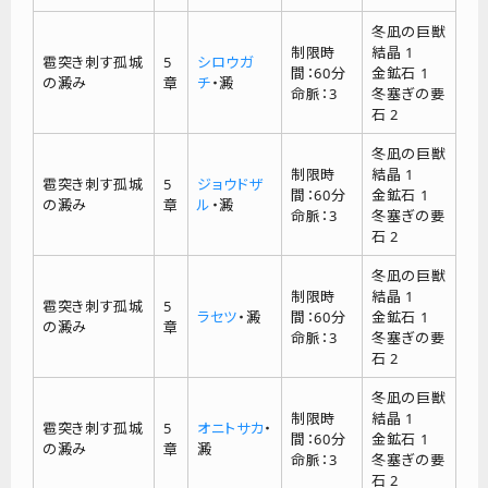
冬凪の巨獣
制限時
結晶 1
雹突き刺す孤城
5
シロウガ
間：60分
金鉱石 1
の澱み
章
チ
・澱
命脈：3
冬塞ぎの要
石 2
冬凪の巨獣
制限時
結晶 1
雹突き刺す孤城
5
ジョウドザ
間：60分
金鉱石 1
の澱み
章
ル
・澱
命脈：3
冬塞ぎの要
石 2
冬凪の巨獣
制限時
結晶 1
雹突き刺す孤城
5
ラセツ
・澱
間：60分
金鉱石 1
の澱み
章
命脈：3
冬塞ぎの要
石 2
冬凪の巨獣
制限時
結晶 1
雹突き刺す孤城
5
オニトサカ
・
間：60分
金鉱石 1
の澱み
章
澱
命脈：3
冬塞ぎの要
石 2