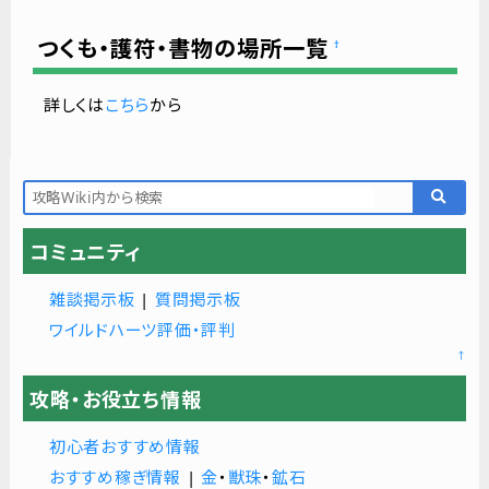
つくも・護符・書物の場所一覧
†
詳しくは
こちら
から
コミュニティ
雑談掲示板
|
質問掲示板
ワイルドハーツ評価・評判
↑
攻略・お役立ち情報
初心者おすすめ情報
おすすめ稼ぎ情報
|
金
・
獣珠
・
鉱石