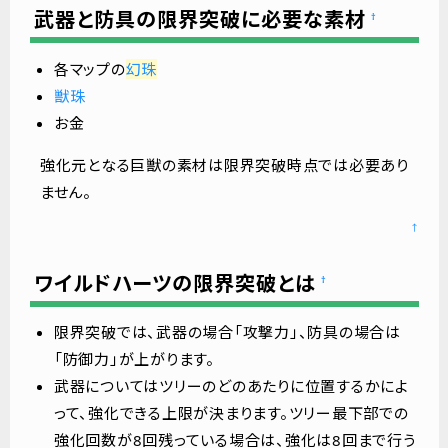
武器と防具の限界突破に必要な素材
†
各マップの
幻珠
獣珠
お金
強化元となる巨獣の素材は限界突破時点では必要あり
ません。
↑
ワイルドハーツの限界突破とは
†
限界突破では、武器の場合「攻撃力」、防具の場合は
「防御力」が上がります。
武器についてはツリーのどのあたりに位置するかによ
って、強化できる上限が決まります。ツリー最下部での
強化回数が8回残っている場合は、強化は8回まで行う