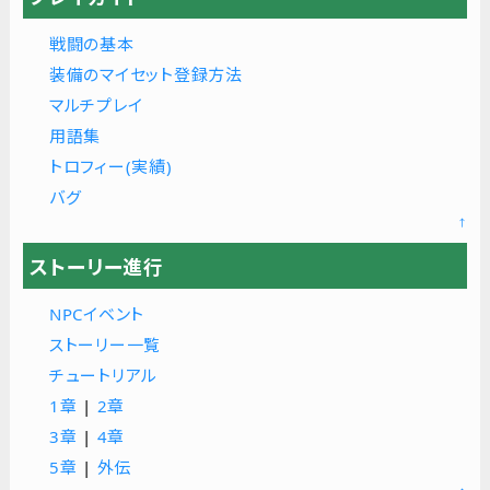
戦闘の基本
装備のマイセット登録方法
マルチプレイ
用語集
トロフィー(実績)
バグ
↑
ストーリー進行
NPCイベント
ストーリー一覧
チュートリアル
1章
|
2章
3章
|
4章
5章
|
外伝