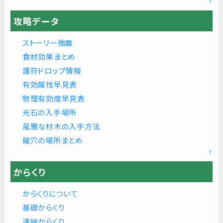
↑
攻略データ
ストーリー強敵
食材効果まとめ
護符ドロップ情報
有効属性早見表
物理有効度早見表
光石の入手場所
風雅な材木の入手方法
龍穴の場所まとめ
↑
からくり
からくりについて
基礎からくり
連結からくり