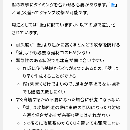
獣の攻撃にタイミングを合わせる必要があります。「
壁
」
と同じく登ってジャンプ攻撃が可能です。
用途としては「壁」に似ていますが、以下の点で差別化
されています。
耐久度が「壁」より遥かに高くほとんどの攻撃を防げる
「壁」よりも必要な建材コストが少ない
緊急性のある状況でも建造が間に合いやすい
作成に使う基礎からくりが3つであるため、「壁」よ
り早く作成することができる
縦1列置くだけでよいので、足場が平坦でない場所
でも建造失敗しにくい
すぐ自壊するため不要になった場合に邪魔にならない
「壁」は攻撃回避の際に事故の原因になったり射線
を塞ぐ場合があるが糸張り壁にはそれがない
すぐ後ろに攻撃系のからくりを置いても邪魔しない