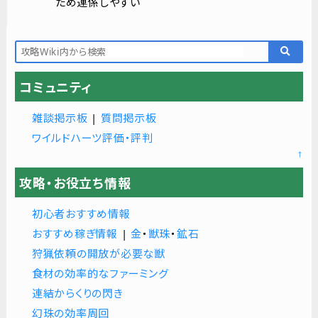
ため連係しやすい
コミュニティ
雑談掲示板
|
質問掲示板
ワイルドハーツ評価・評判
↑
攻略・お役立ち情報
初心者おすすめ情報
おすすめ稼ぎ情報
|
金
・
獣珠
・
鉱石
狩猟依頼の開放が必要な獣
食材の効率的なファーミング
連結からくりの閃き
幻珠の効率周回